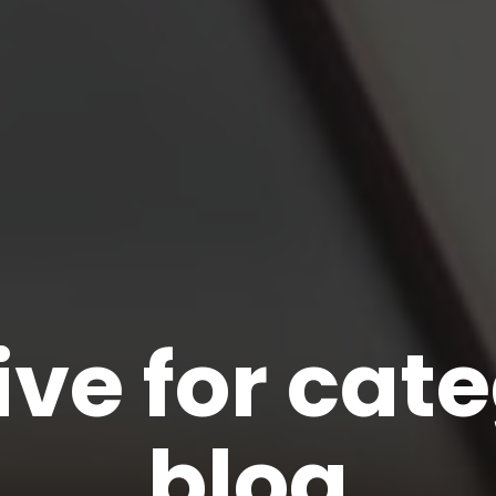
ve for cat
blog