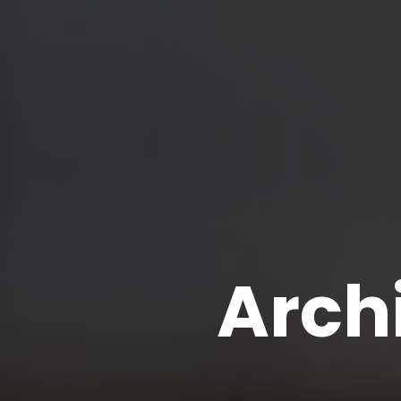
Archi