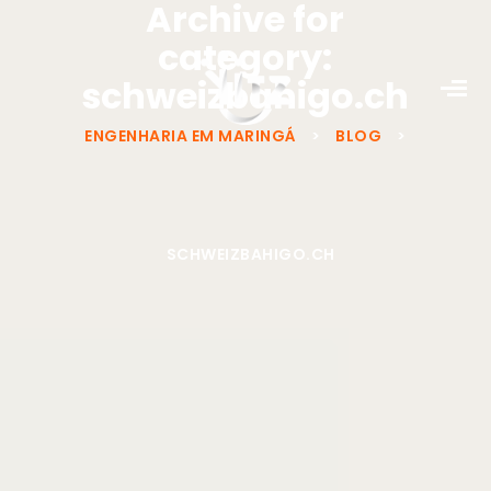
Archive for
category:
schweizbahigo.ch
ENGENHARIA EM MARINGÁ
>
BLOG
>
SCHWEIZBAHIGO.CH