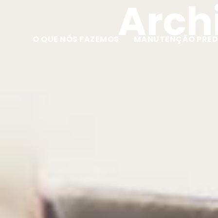
Archi
O QUE NÓS FAZEMOS
MANUTENÇÃO PRED