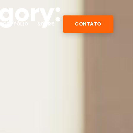
egory:
PORTFÓLIO
SOBRE
CONTATO