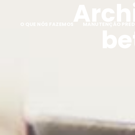
Archi
O QUE NÓS FAZEMOS
MANUTENÇÃO PRED
be