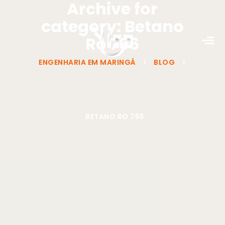
Archive for
category: Betano
Ro 766
ENGENHARIA EM MARINGÁ
>
BLOG
>
BETANO RO 766