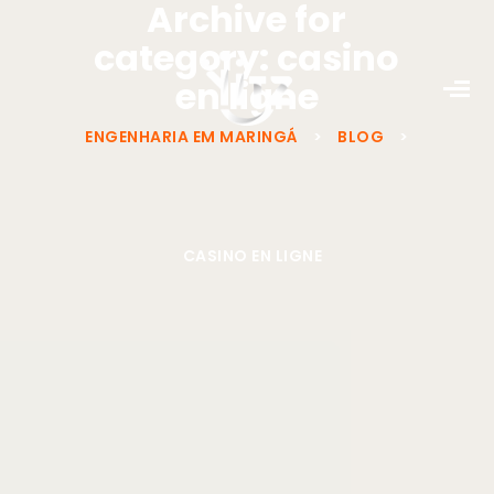
Archive for
category: casino
en ligne
ENGENHARIA EM MARINGÁ
>
BLOG
>
CASINO EN LIGNE