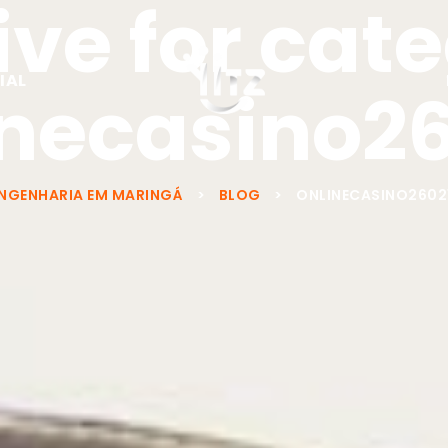
ve for cat
IAL
inecasino26
NGENHARIA EM MARINGÁ
>
BLOG
>
ONLINECASINO2602