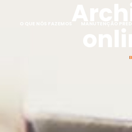
Archi
O QUE NÓS FAZEMOS
MANUTENÇÃO PRED
onl
E