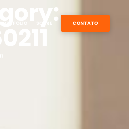
egory:
PORTFÓLIO
SOBRE
CONTATO
0211
11