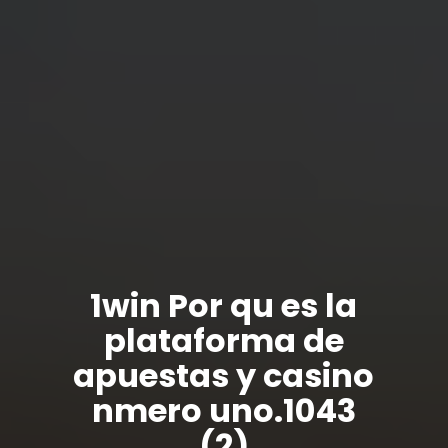
1win Por qu es la
plataforma de
apuestas y casino
nmero uno.1043
(2)