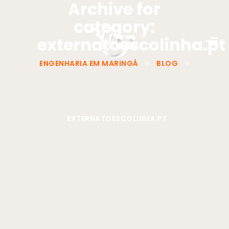
Archive for
category:
externatoescolinha.pt
ENGENHARIA EM MARINGÁ
>
BLOG
>
EXTERNATOESCOLINHA.PT