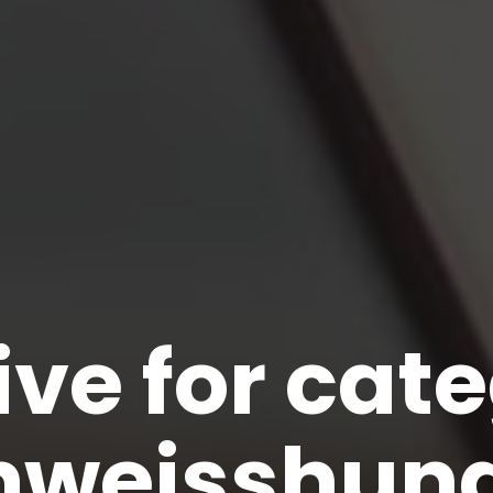
ve for cat
hweisshun