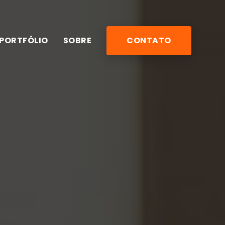
PORTFÓLIO
SOBRE
CONTATO