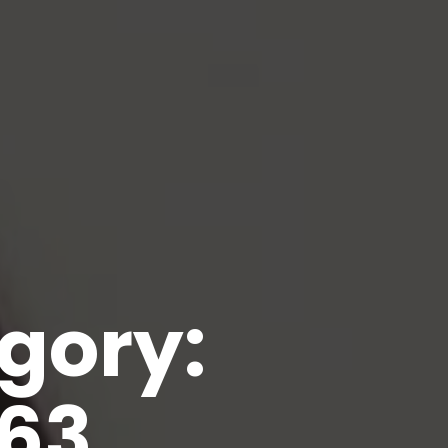
egory:
063