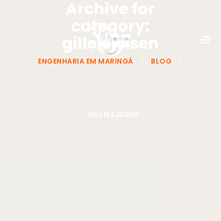
Archive for
category:
gillelejeisen
ENGENHARIA EM MARINGÁ
>
BLOG
>
GILLELEJEISEN