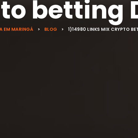
to betting
A EM MARINGÁ
>
BLOG
>
1)14980 LINKS MIX CRYPTO B