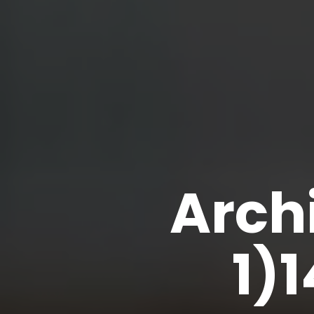
Archi
1)