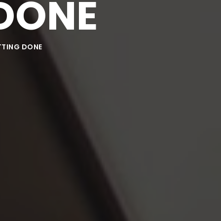
 DONE
ETTING DONE