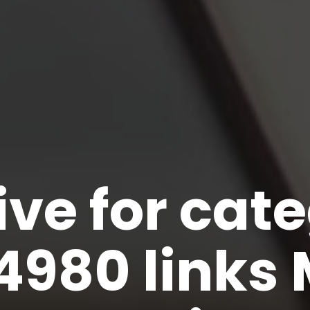
ve for cat
14980 links 