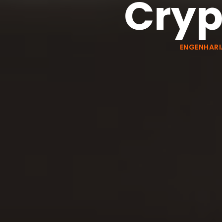
Cryp
ENGENHARI