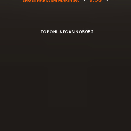
ENGENHARIA EM MARINGÁ
>
BLOG
>
TOPONLINECASINO5052