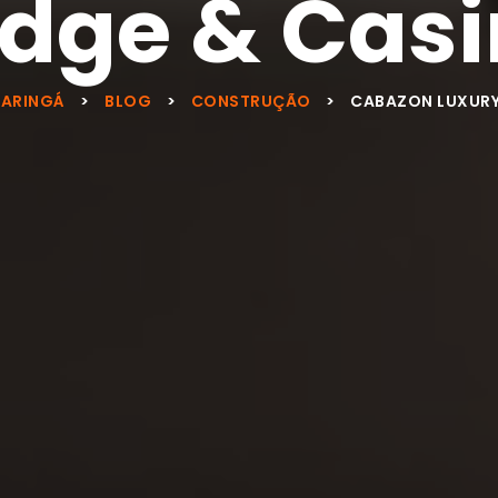
dge & Cas
MARINGÁ
>
BLOG
>
CONSTRUÇÃO
>
CABAZON LUXURY