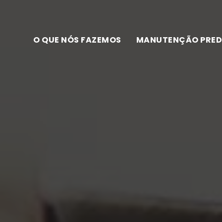
O QUE NÓS FAZEMOS
MANUTENÇÃO PRED