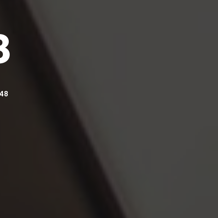
i
8
948