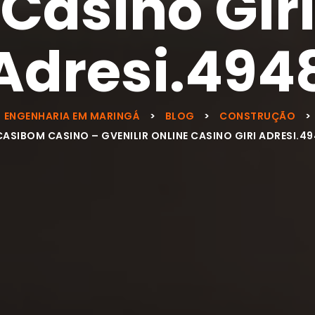
Casino Gir
Adresi.494
ENGENHARIA EM MARINGÁ
>
BLOG
>
CONSTRUÇÃO
>
CASIBOM CASINO – GVENILIR ONLINE CASINO GIRI ADRESI.4