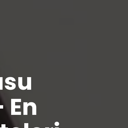
usu
– En