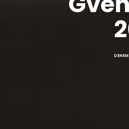
Gveni
2
DENEME