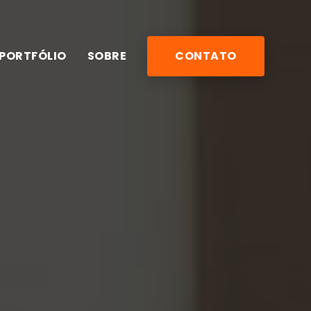
PORTFÓLIO
SOBRE
CONTATO