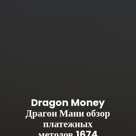
Dragon Money
Драгон Мани обзор
платежных
методов.1674