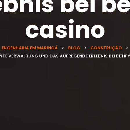
ebnis bei be
casino
ENGENHARIA EM MARINGÁ
>
BLOG
>
CONSTRUÇÃO
>
ENTE VERWALTUNG UND DAS AUFREGENDE ERLEBNIS BEI BETIF