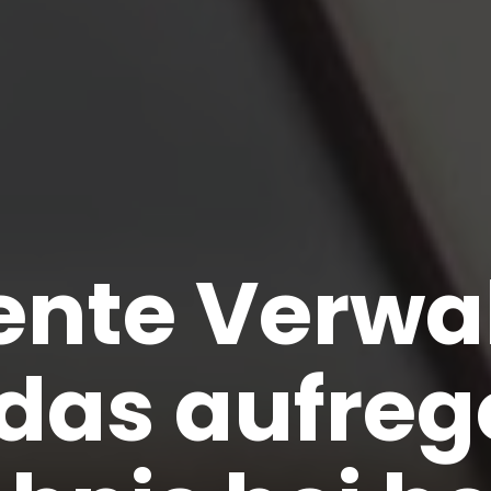
iente Verw
das aufre