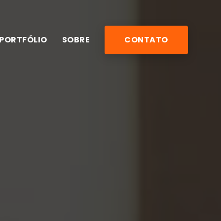
PORTFÓLIO
SOBRE
CONTATO