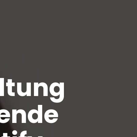
altung
gende