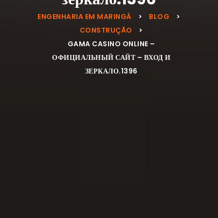
ENGENHARIA EM MARINGÁ
>
BLOG
>
CONSTRUÇÃO
>
GAMA CASINO ONLINE –
ОФИЦИАЛЬНЫЙ САЙТ – ВХОД И
ЗЕРКАЛО.1396