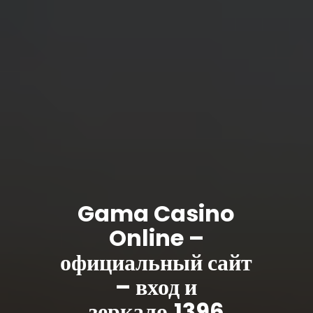
Gama Casino
Online –
официальный сайт
– вход и
зеркало.1396