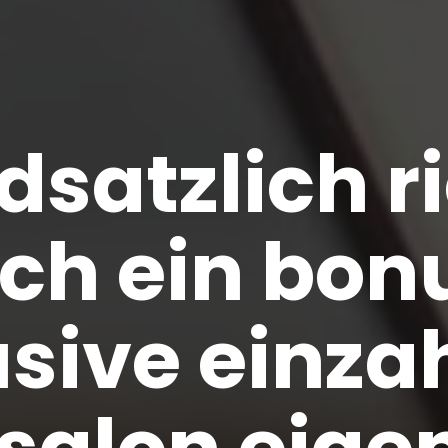
satzlich r
ich ein bon
usive einza
lsalon eigen