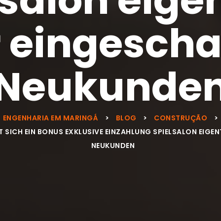
 eingescha
Neukunde
ENGENHARIA EM MARINGÁ
>
BLOG
>
CONSTRUÇÃO
>
 SICH EIN BONUS EXKLUSIVE EINZAHLUNG SPIELSALON EIGEN
NEUKUNDEN