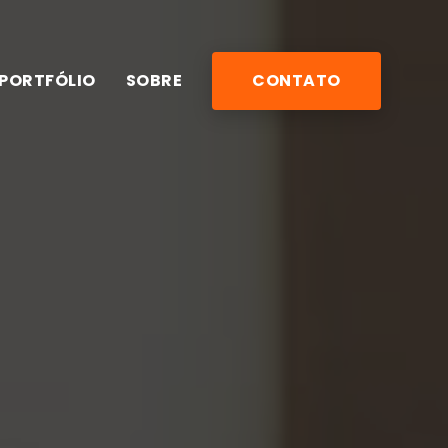
PORTFÓLIO
SOBRE
CONTATO