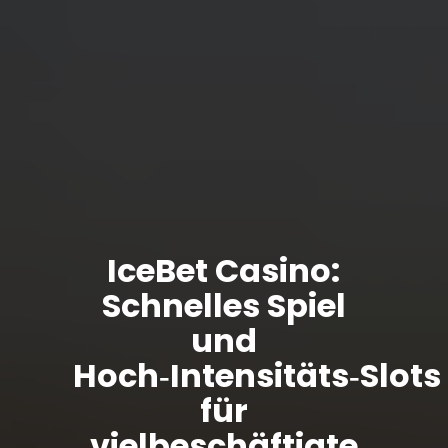
IceBet Casino:
Schnelles Spiel
und
Hoch‑Intensitäts‑Slots
für
vielbeschäftigte