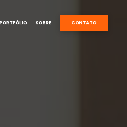
PORTFÓLIO
SOBRE
CONTATO