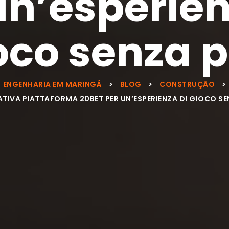
un’esperien
oco senza p
ENGENHARIA EM MARINGÁ
>
BLOG
>
CONSTRUÇÃO
>
TIVA PIATTAFORMA 20BET PER UN’ESPERIENZA DI GIOCO SE