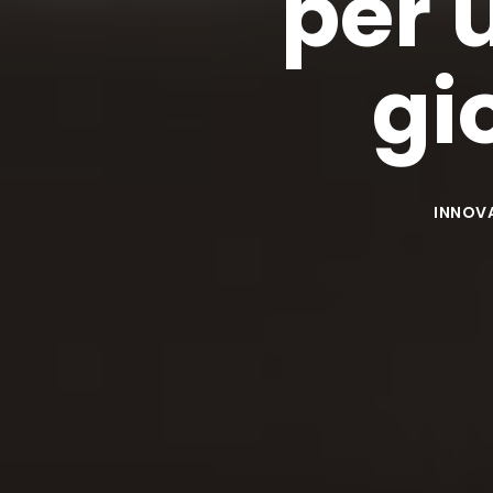
per 
gi
INNOVA