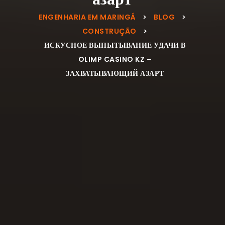
ENGENHARIA EM MARINGÁ
>
BLOG
>
CONSTRUÇÃO
>
ИСКУСНОЕ ВЫПЫТЫВАНИЕ УДАЧИ В
OLIMP CASINO KZ –
ЗАХВАТЫВАЮЩИЙ АЗАРТ