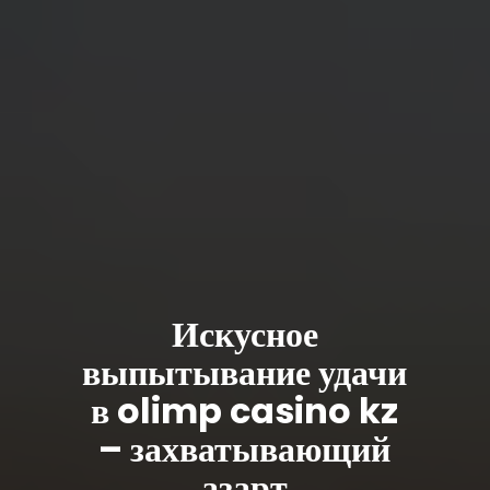
Искусное
выпытывание удачи
в olimp casino kz
– захватывающий
азарт