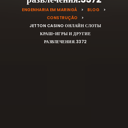
ENGENHARIA EM MARINGÁ
>
BLOG
>
CONSTRUÇÃO
>
JETTON CASINO ОНЛАЙН СЛОТЫ
КРАШ-ИГРЫ И ДРУГИЕ
РАЗВЛЕЧЕНИЯ.3372