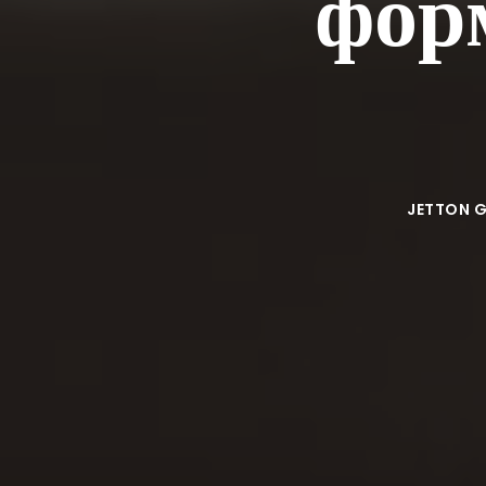
фор
JETTON 