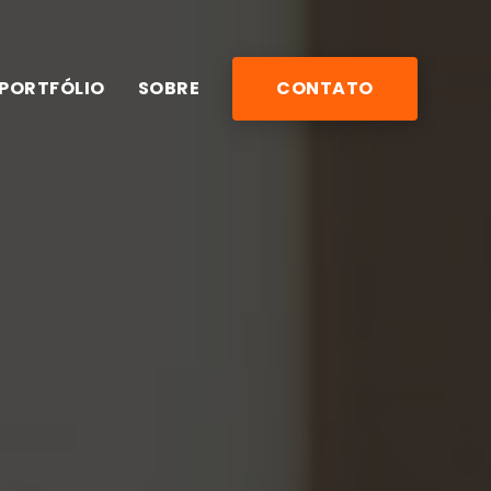
PORTFÓLIO
SOBRE
CONTATO