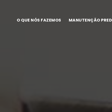
O QUE NÓS FAZEMOS
MANUTENÇÃO PRED