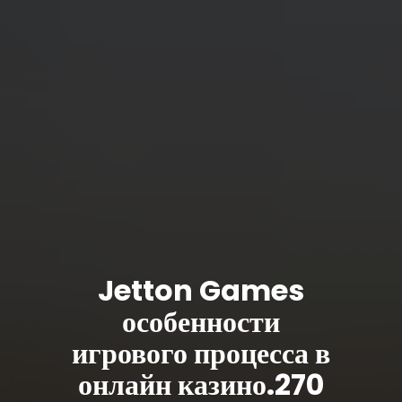
Jetton Games
особенности
игрового процесса в
онлайн казино.270