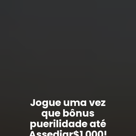
Jogue uma vez
que bônus
puerilidade até
Assediar$1 000!