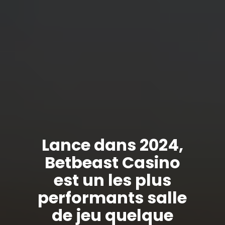
Lance dans 2024,
Betbeast Casino
est un les plus
performants salle
de jeu quelque