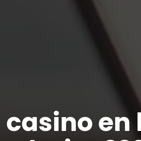
 casino en 