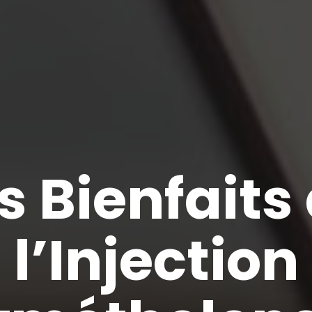
s Bienfaits
l’Injection