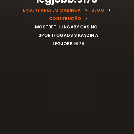
ENGENHARIA EM MARINGÁ
>
BLOG
>
CONSTRUÇÃO
>
MOSTBET HUNGARY CASINO –
SPORTFOGADS S KASZIN A
LEGJOBB.9176