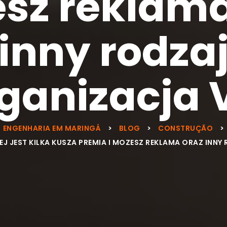
sz reklama
inny rodza
ganizacja 
ENGENHARIA EM MARINGÁ
>
BLOG
>
CONSTRUÇÃO
>
EJ JEST KILKA KUSZA PREMIA I MOZESZ REKLAMA ORAZ INN