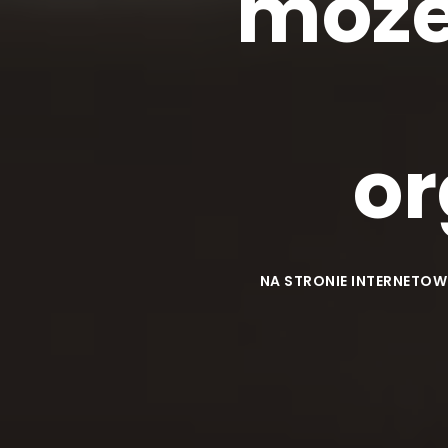
moze
or
NA STRONIE INTERNETOW