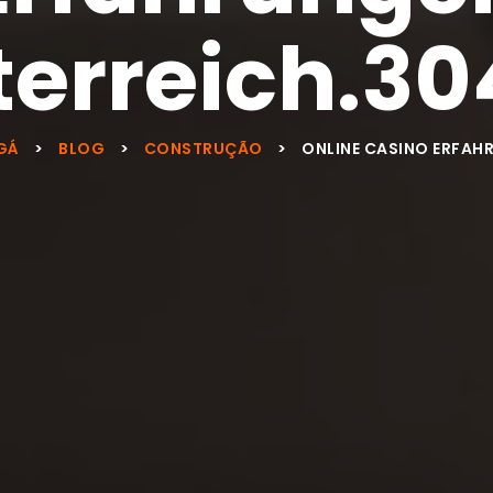
terreich.30
GÁ
>
BLOG
>
CONSTRUÇÃO
>
ONLINE CASINO ERFAH