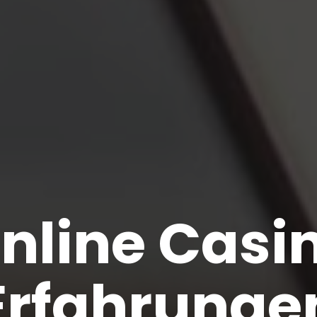
nline Casi
Erfahrunge