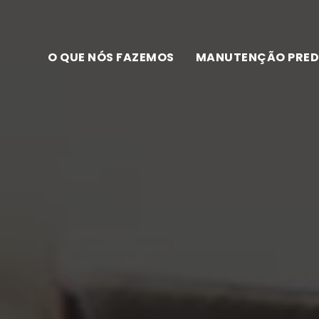
O QUE NÓS FAZEMOS
MANUTENÇÃO PRED