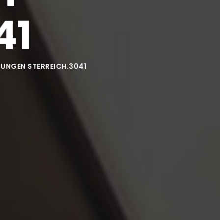
41
RUNGEN STERREICH.3041