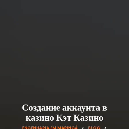
Создание аккаунта в
казино Кэт Казино
ENGENHARIA EM MARINGÁ
>
BLOG
>