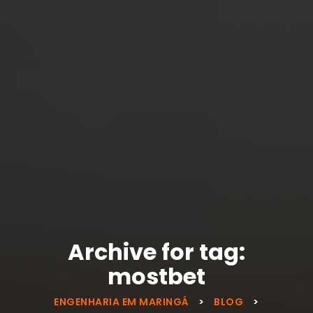
Archive for tag:
mostbet
ENGENHARIA EM MARINGÁ
>
BLOG
>