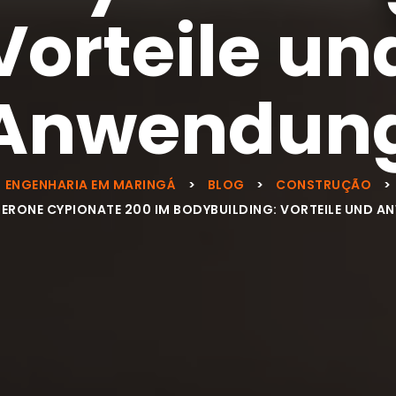
Vorteile un
Anwendun
ENGENHARIA EM MARINGÁ
>
BLOG
>
CONSTRUÇÃO
>
ERONE CYPIONATE 200 IM BODYBUILDING: VORTEILE UND 