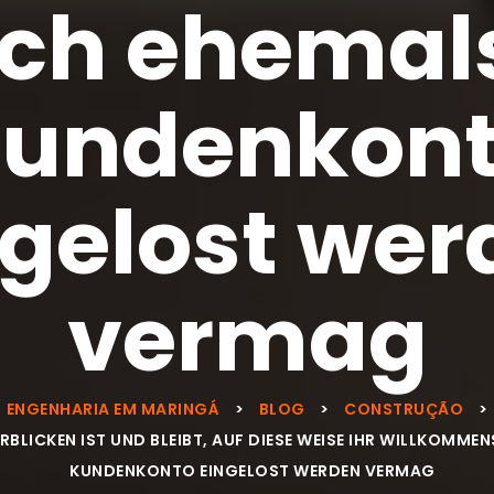
ch ehemal
undenkon
ngelost wer
vermag
ENGENHARIA EM MARINGÁ
>
BLOG
>
CONSTRUÇÃO
>
BLICKEN IST UND BLEIBT, AUF DIESE WEISE IHR WILLKOMM
KUNDENKONTO EINGELOST WERDEN VERMAG