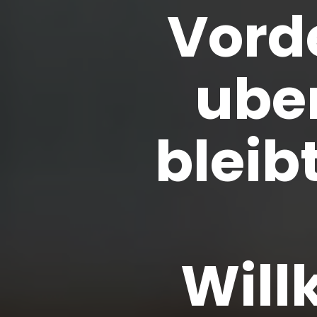
Vord
uber
bleib
Wil