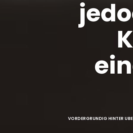
jedo
K
ei
VORDERGRUNDIG HINTER UBER