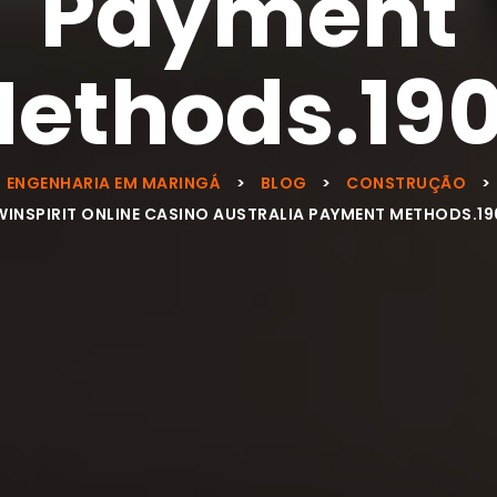
Payment
ethods.19
ENGENHARIA EM MARINGÁ
>
BLOG
>
CONSTRUÇÃO
>
WINSPIRIT ONLINE CASINO AUSTRALIA PAYMENT METHODS.19