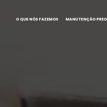
O QUE NÓS FAZEMOS
MANUTENÇÃO PRED