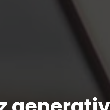
z generativ