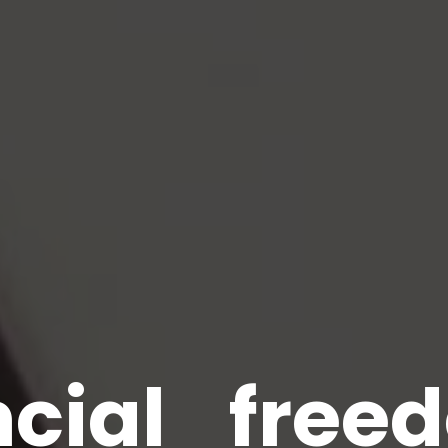
ancial_fre