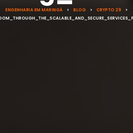
ENGENHARIA EM MARINGÁ
>
BLOG
>
CRYPTO 29
>
EEDOM_THROUGH_THE_SCALABLE_AND_SECURE_SERVICES_