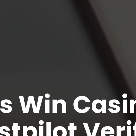
s Win Casi
stpilot Veri