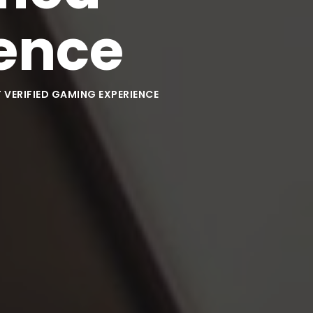
ence
 VERIFIED GAMING EXPERIENCE