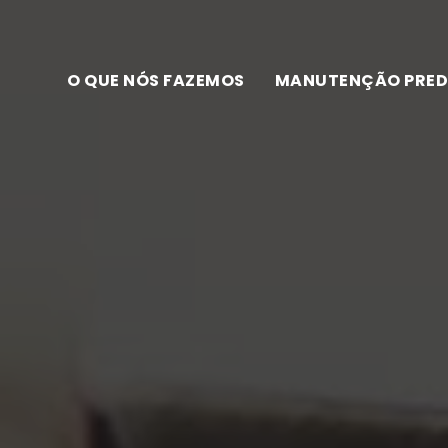
O QUE NÓS FAZEMOS
MANUTENÇÃO PRED