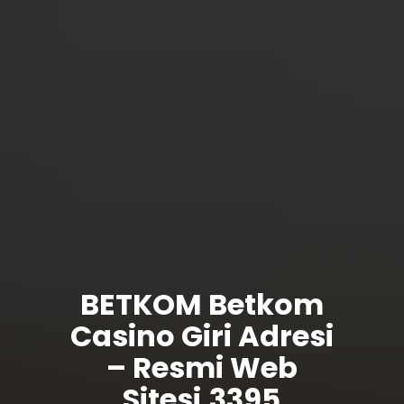
BETKOM Betkom
Casino Giri Adresi
– Resmi Web
Sitesi.3395