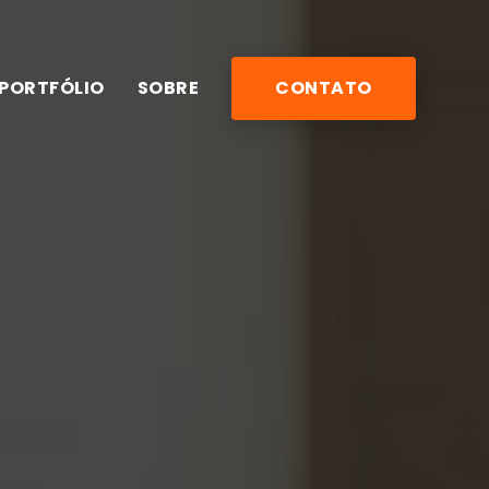
PORTFÓLIO
SOBRE
CONTATO