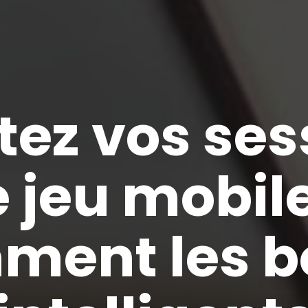
tez vos ses
 jeu mobil
ment les b