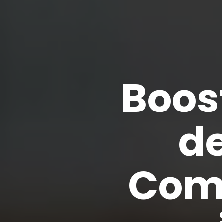
Boos
de
Com