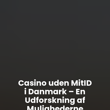
Casino uden MitID
i Danmark – En
Udforskning af
Mulighederne