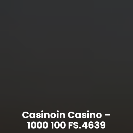
Casinoin Casino –
1000 100 FS.4639