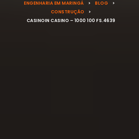
ENGENHARIA EM MARINGÁ
>
BLOG
>
CONSTRUÇÃO
>
CASINOIN CASINO – 1000 100 FS.4639