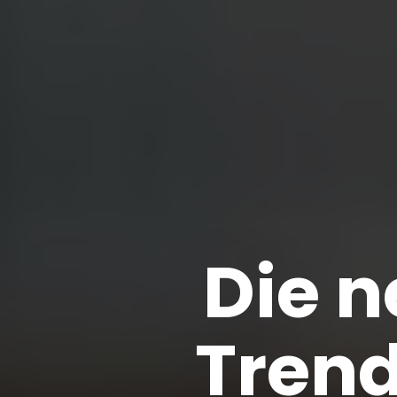
Die 
Trend