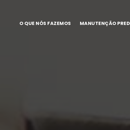
O QUE NÓS FAZEMOS
MANUTENÇÃO PRED