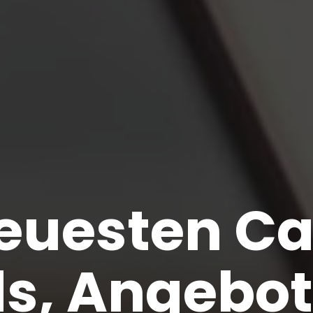
neuesten Ca
s, Angebo