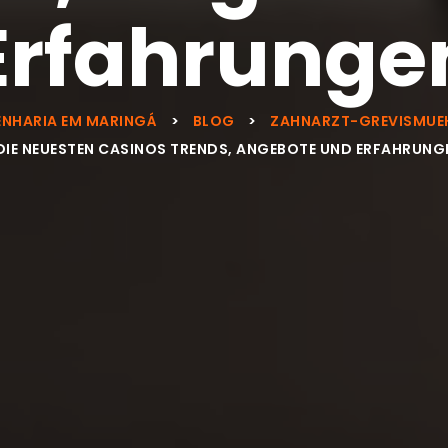
Erfahrunge
ENHARIA EM MARINGÁ
>
BLOG
>
ZAHNARZT-GREVISMUE
DIE NEUESTEN CASINOS TRENDS, ANGEBOTE UND ERFAHRUNG