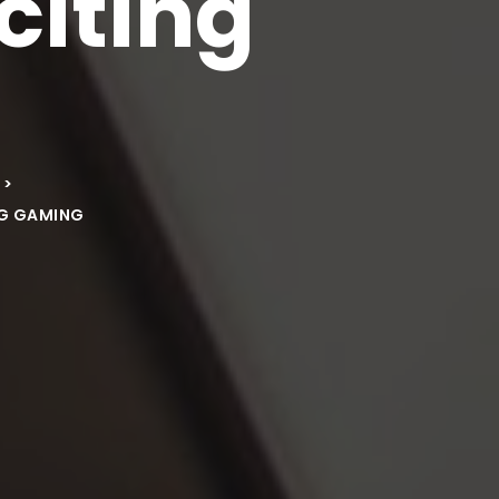
citing
>
NG GAMING