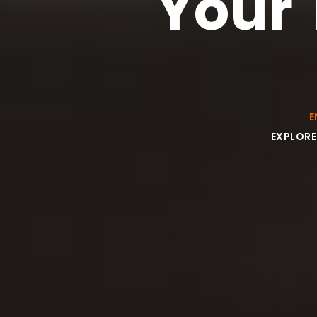
Your 
E
EXPLORE