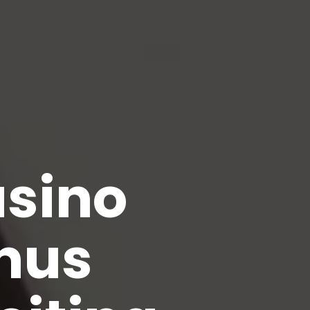
asino
nus