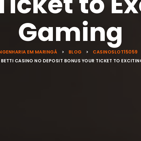
Ticket to Ex
Gaming
NGENHARIA EM MARINGÁ
>
BLOG
>
CASINOSLOT15059
 BETTI CASINO NO DEPOSIT BONUS YOUR TICKET TO EXCITI