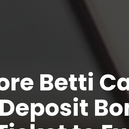
ore Betti C
 Deposit Bo