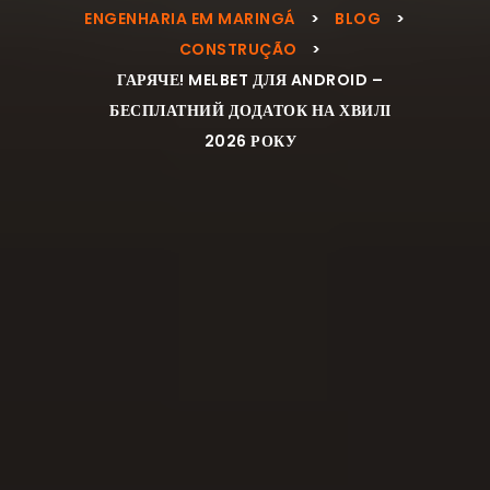
ENGENHARIA EM MARINGÁ
>
BLOG
>
CONSTRUÇÃO
>
ГАРЯЧЕ! MELBET ДЛЯ ANDROID –
БЕСПЛАТНИЙ ДОДАТОК НА ХВИЛІ
2026 РОКУ