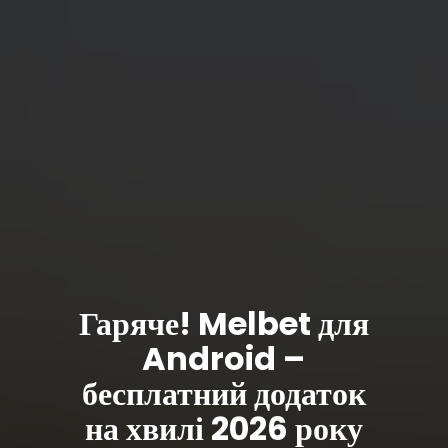
Гаряче! Melbet для
Android –
бесплатний додаток
на хвилі 2026 року